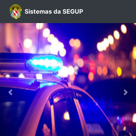
Sistemas da SEGUP
Previous
Nex