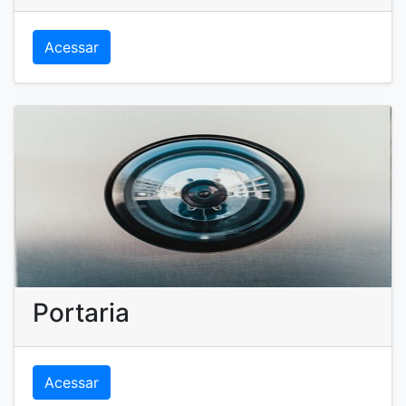
Argos
Acessar
Portaria