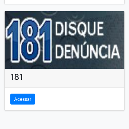
Acessar
181
Acessar