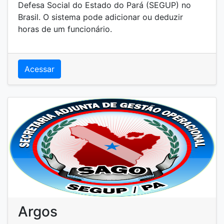
Telecomunicações (DITEL) pertencentes ao
órgão do Departamento de Segurança Pública e
Defesa Social do Estado do Pará (SEGUP) no
Brasil. O sistema pode adicionar ou deduzir
horas de um funcionário.
Acessar